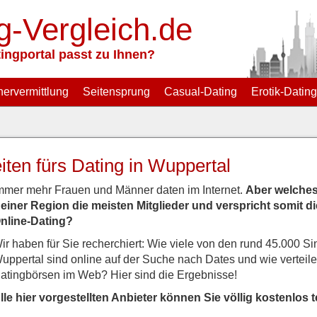
g-Vergleich.de
ingportal passt zu Ihnen?
nervermittlung
Seitensprung
Casual-Dating
Erotik-Dating
ten fürs Dating in Wuppertal
mmer mehr Frauen und Männer daten im Internet.
Aber welches 
einer Region die meisten Mitglieder und verspricht somit 
nline-Dating?
ir haben für Sie recherchiert: Wie viele von den rund 45.000 S
uppertal sind online auf der Suche nach Dates und wie verteilen
atingbörsen im Web? Hier sind die Ergebnisse!
lle hier vorgestellten Anbieter können Sie völlig kostenlos t