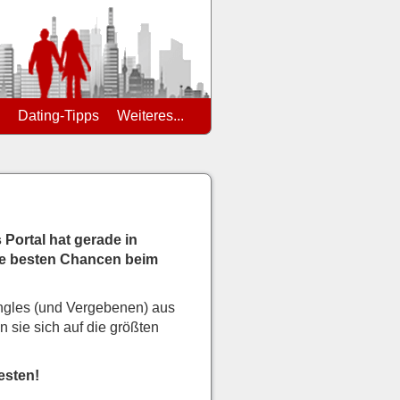
Dating-Tipps
Weiteres...
Portal hat gerade in
die besten Chancen beim
ingles (und Vergebenen) aus
 sie sich auf die größten
esten!