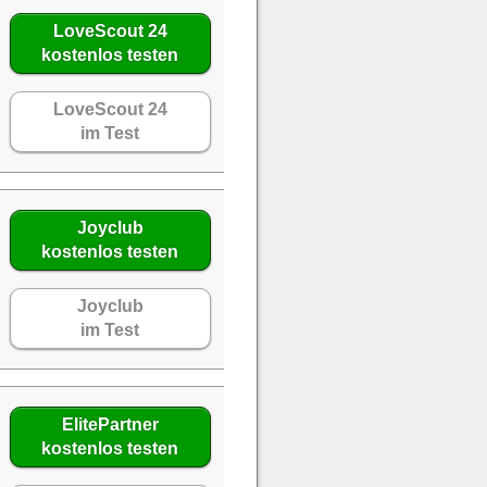
LoveScout 24
kostenlos testen
LoveScout 24
im Test
Joyclub
kostenlos testen
Joyclub
im Test
ElitePartner
kostenlos testen