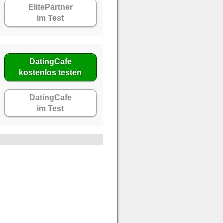
ElitePartner
im Test
DatingCafe
kostenlos testen
DatingCafe
im Test