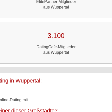
ElitePartner-Mitglieder
aus Wuppertal
3.100
DatingCafe-Mitglieder
aus Wuppertal
ing in Wuppertal:
line-Dating mit
iner dieser Großstädte?