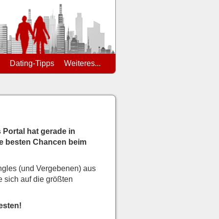
Dating-Tipps
Weiteres...
Portal hat gerade in
die besten Chancen beim
ingles (und Vergebenen) aus
 sich auf die größten
esten!