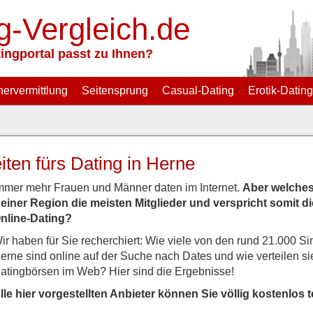
g-Vergleich.de
ingportal passt zu Ihnen?
nervermittlung
Seitensprung
Casual-Dating
Erotik-Dating
ten fürs Dating in Herne
mmer mehr Frauen und Männer daten im Internet.
Aber welches 
einer Region die meisten Mitglieder und verspricht somit 
nline-Dating?
ir haben für Sie recherchiert: Wie viele von den rund 21.000 S
erne sind online auf der Suche nach Dates und wie verteilen sie
atingbörsen im Web? Hier sind die Ergebnisse!
lle hier vorgestellten Anbieter können Sie völlig kostenlos t