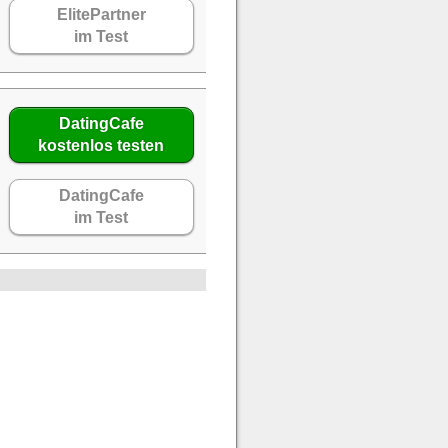
ElitePartner
im Test
DatingCafe
kostenlos testen
DatingCafe
im Test