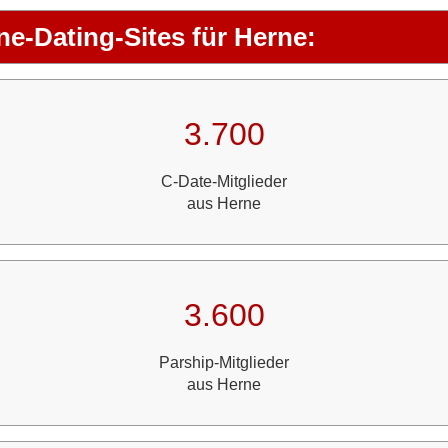
ne-Dating-Sites für Herne:
3.700
C-Date-Mitglieder
aus Herne
3.600
Parship-Mitglieder
aus Herne