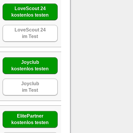
LoveScout 24
kostenlos testen
LoveScout 24
im Test
Joyclub
kostenlos testen
Joyclub
im Test
ElitePartner
kostenlos testen