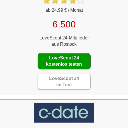
ab 24,99 € / Monat
6.500
LoveScout 24-Mitglieder
aus Rostock
LoveScout 24
kostenlos testen
LoveScout 24
im Test