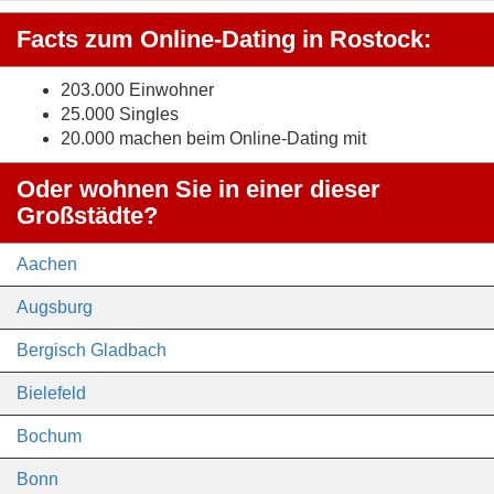
Facts zum Online-Dating in Rostock:
203.000 Einwohner
25.000 Singles
20.000 machen beim Online-Dating mit
Oder wohnen Sie in einer dieser
Großstädte?
Aachen
Augsburg
Bergisch Gladbach
Bielefeld
Bochum
Bonn