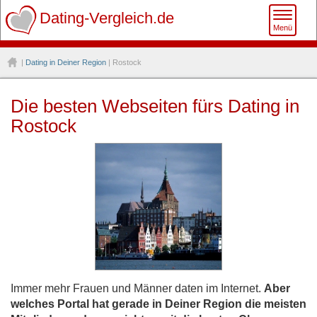
Toggle
Dating-Vergleich.de
Menü
naviga
|
Dating in Deiner Region
| Rostock
Die besten Webseiten fürs Dating in
Rostock
Immer mehr Frauen und Männer daten im Internet.
Aber
welches Portal hat gerade in Deiner Region die meisten