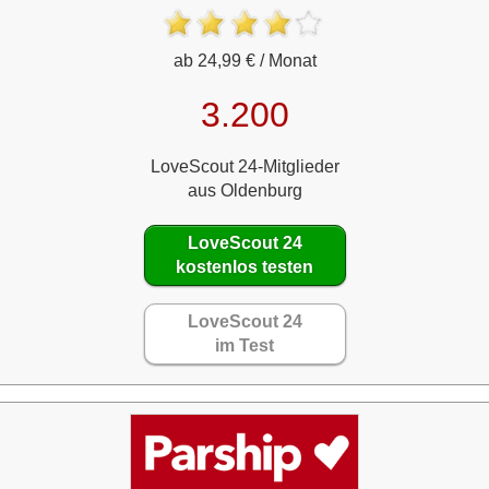
ab 24,99 € / Monat
3.200
LoveScout 24-Mitglieder
aus Oldenburg
LoveScout 24
kostenlos testen
LoveScout 24
im Test