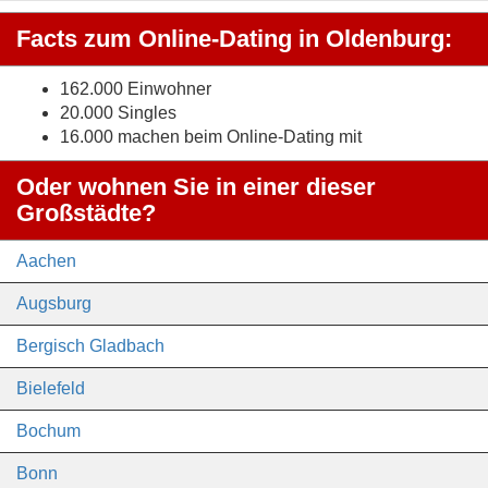
Facts zum Online-Dating in Oldenburg:
162.000 Einwohner
20.000 Singles
16.000 machen beim Online-Dating mit
Oder wohnen Sie in einer dieser
Großstädte?
Aachen
Augsburg
Bergisch Gladbach
Bielefeld
Bochum
Bonn