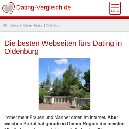
Toggle
Dating-Vergleich.de
Menü
naviga
|
Dating in Deiner Region
| Oldenburg
Die besten Webseiten fürs Dating in
Oldenburg
Immer mehr Frauen und Männer daten im Internet.
Aber
welches Portal hat gerade in Deiner Region die meisten