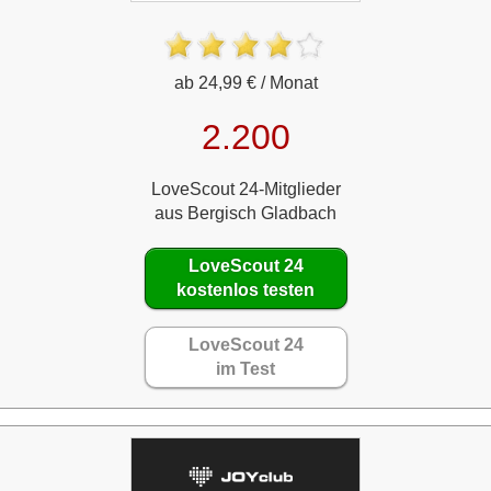
ab 24,99 € / Monat
2.200
LoveScout 24-Mitglieder
aus Bergisch Gladbach
LoveScout 24
kostenlos testen
LoveScout 24
im Test