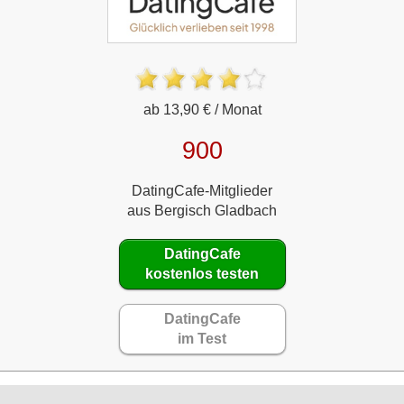
ab 13,90 € / Monat
900
DatingCafe-Mitglieder
aus Bergisch Gladbach
DatingCafe
kostenlos testen
DatingCafe
im Test