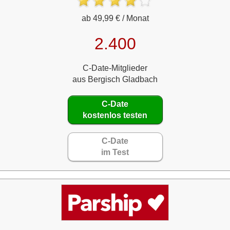
ab 49,99 € / Monat
2.400
C-Date-Mitglieder
aus Bergisch Gladbach
C-Date
kostenlos testen
C-Date
im Test