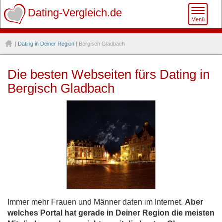
Toggle
Dating-Vergleich.de
Menü
naviga
|
Dating in Deiner Region
| Bergisch Gladbach
Die besten Webseiten fürs Dating in
Bergisch Gladbach
Immer mehr Frauen und Männer daten im Internet.
Aber
welches Portal hat gerade in Deiner Region die meisten