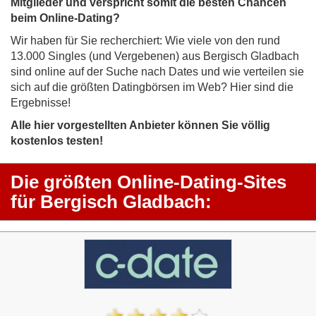
Mitglieder und verspricht somit die besten Chancen
beim Online-Dating?
Wir haben für Sie recherchiert: Wie viele von den rund
13.000 Singles (und Vergebenen) aus Bergisch Gladbach
sind online auf der Suche nach Dates und wie verteilen sie
sich auf die größten Datingbörsen im Web? Hier sind die
Ergebnisse!
Alle hier vorgestellten Anbieter können Sie völlig
kostenlos testen!
Die größten Online-Dating-Sites
für Bergisch Gladbach: