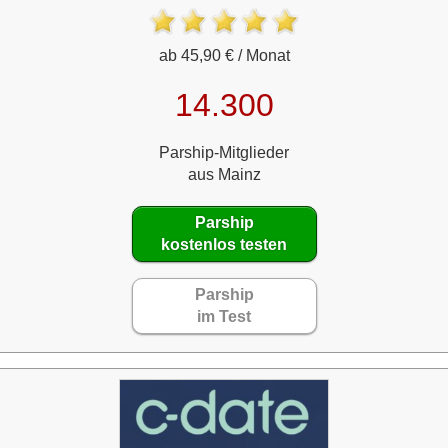
ab 45,90 € / Monat
14.300
Parship-Mitglieder
aus Mainz
Parship
kostenlos testen
Parship
im Test