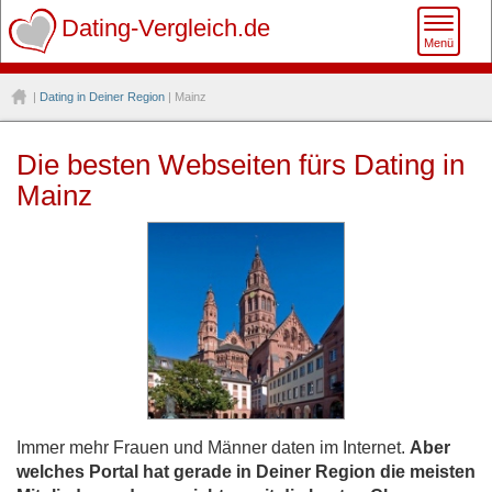
Toggle
Dating-Vergleich.de
Menü
naviga
|
Dating in Deiner Region
| Mainz
Die besten Webseiten fürs Dating in
Mainz
Immer mehr Frauen und Männer daten im Internet.
Aber
welches Portal hat gerade in Deiner Region die meisten