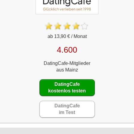
ab 13,90 € / Monat
4.600
DatingCafe-Mitglieder
aus Mainz
DatingCafe
kostenlos testen
DatingCafe
im Test