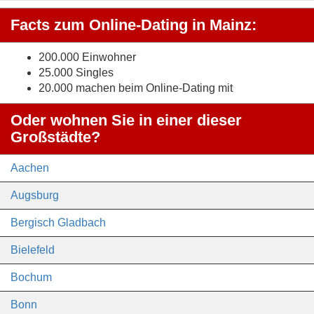
Facts zum Online-Dating in Mainz:
200.000 Einwohner
25.000 Singles
20.000 machen beim Online-Dating mit
Oder wohnen Sie in einer dieser
Großstädte?
Aachen
Augsburg
Bergisch Gladbach
Bielefeld
Bochum
Bonn