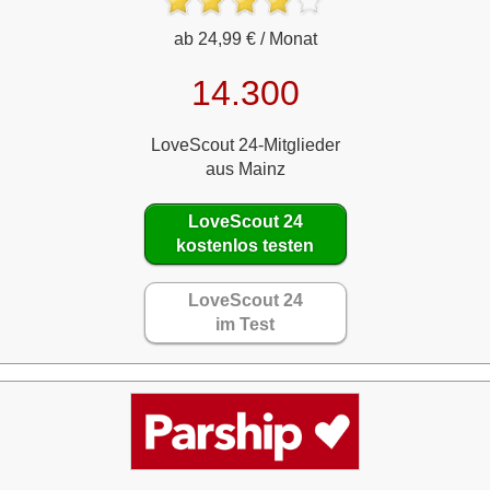
ab 24,99 € / Monat
14.300
LoveScout 24-Mitglieder
aus Mainz
LoveScout 24
kostenlos testen
LoveScout 24
im Test