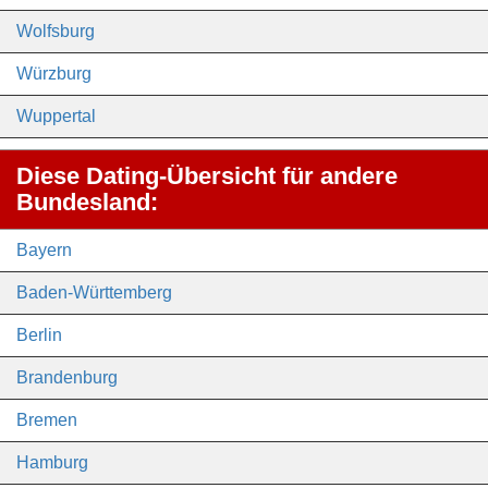
Wolfsburg
Würzburg
Wuppertal
Diese Dating-Übersicht für andere
Bundesland:
Bayern
Baden-Württemberg
Berlin
Brandenburg
Bremen
Hamburg