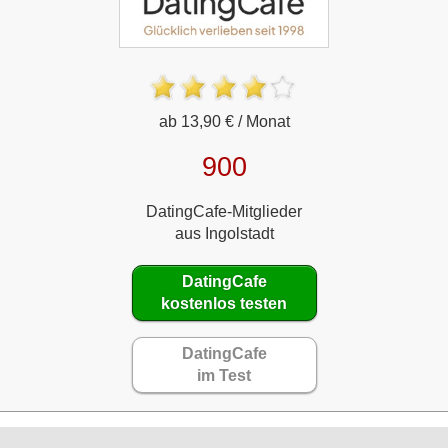
ab 13,90 € / Monat
900
DatingCafe-Mitglieder
aus Ingolstadt
DatingCafe
kostenlos testen
DatingCafe
im Test