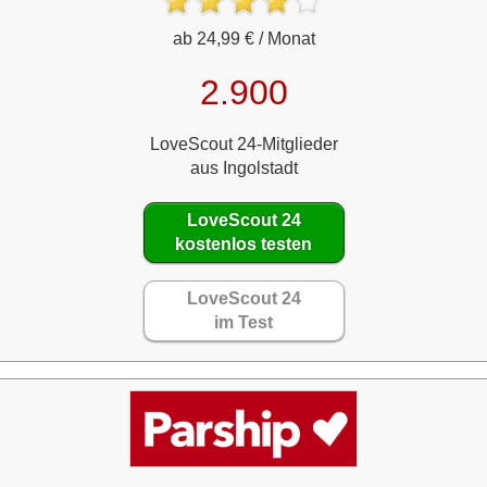
ab 24,99 € / Monat
2.900
LoveScout 24-Mitglieder
aus Ingolstadt
LoveScout 24
kostenlos testen
LoveScout 24
im Test