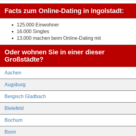
Facts zum Online-Dating in Ingolstadt:
125.000 Einwohner
16.000 Singles
13.000 machen beim Online-Dating mit
Oder wohnen Sie in einer dieser
Großstädte?
Aachen
Augsburg
Bergisch Gladbach
Bielefeld
Bochum
Bonn