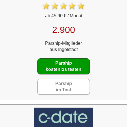
ab 45,90 € / Monat
2.900
Parship-Mitglieder
aus Ingolstadt
Parship
kostenlos testen
Parship
im Test