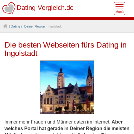
Toggle
Dating-Vergleich.de
Menü
naviga
|
Dating in Deiner Region
| Ingolstadt
Die besten Webseiten fürs Dating in
Ingolstadt
Immer mehr Frauen und Männer daten im Internet.
Aber
welches Portal hat gerade in Deiner Region die meisten