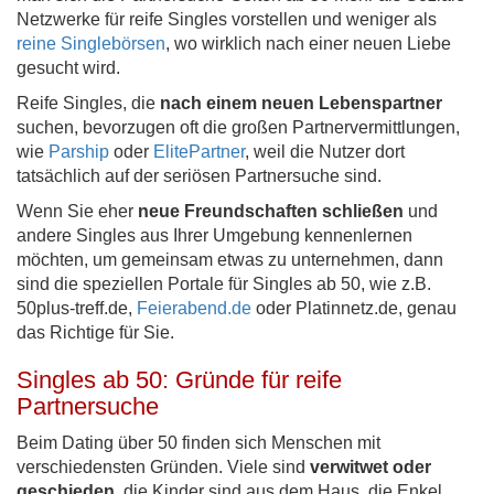
Netzwerke für reife Singles vorstellen und weniger als
reine Singlebörsen
, wo wirklich nach einer neuen Liebe
gesucht wird.
Reife Singles, die
nach einem neuen Lebenspartner
suchen, bevorzugen oft die großen Partnervermittlungen,
wie
Parship
oder
ElitePartner
, weil die Nutzer dort
tatsächlich auf der seriösen Partnersuche sind.
Wenn Sie eher
neue Freundschaften schließen
und
andere Singles aus Ihrer Umgebung kennenlernen
möchten, um gemeinsam etwas zu unternehmen, dann
sind die speziellen Portale für Singles ab 50, wie z.B.
50plus-treff.de,
Feierabend.de
oder Platinnetz.de, genau
das Richtige für Sie.
Singles ab 50: Gründe für reife
Partnersuche
Beim Dating über 50 finden sich Menschen mit
verschiedensten Gründen. Viele sind
verwitwet oder
geschieden
, die Kinder sind aus dem Haus, die Enkel