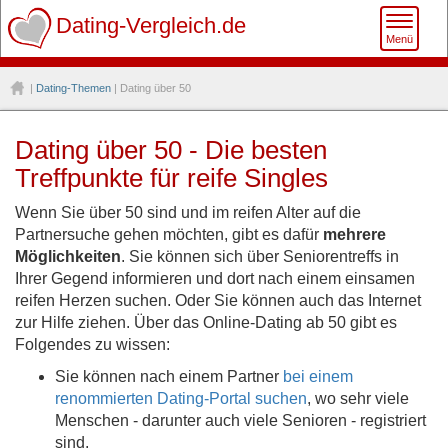
Toggle
Dating-Vergleich.de
Menü
naviga
|
Dating-Themen
| Dating über 50
Dating über 50 - Die besten
Treffpunkte für reife Singles
Wenn Sie über 50 sind und im reifen Alter auf die
Partnersuche gehen möchten, gibt es dafür
mehrere
Möglichkeiten
. Sie können sich über Seniorentreffs in
Ihrer Gegend informieren und dort nach einem einsamen
reifen Herzen suchen. Oder Sie können auch das Internet
zur Hilfe ziehen. Über das Online-Dating ab 50 gibt es
Folgendes zu wissen:
Sie können nach einem Partner
bei einem
renommierten Dating-Portal suchen
, wo sehr viele
Menschen - darunter auch viele Senioren - registriert
sind.