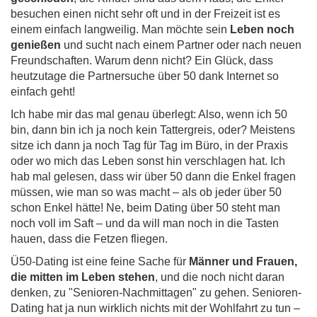
besuchen einen nicht sehr oft und in der Freizeit ist es
einem einfach langweilig. Man möchte sein
Leben noch
genießen
und sucht nach einem Partner oder nach neuen
Freundschaften. Warum denn nicht? Ein Glück, dass
heutzutage die Partnersuche über 50 dank Internet so
einfach geht!
Ich habe mir das mal genau überlegt: Also, wenn ich 50
bin, dann bin ich ja noch kein Tattergreis, oder? Meistens
sitze ich dann ja noch Tag für Tag im Büro, in der Praxis
oder wo mich das Leben sonst hin verschlagen hat. Ich
hab mal gelesen, dass wir über 50 dann die Enkel fragen
müssen, wie man so was macht – als ob jeder über 50
schon Enkel hätte! Ne, beim Dating über 50 steht man
noch voll im Saft – und da will man noch in die Tasten
hauen, dass die Fetzen fliegen.
Ü50-Dating ist eine feine Sache für
Männer und Frauen,
die mitten im Leben stehen
, und die noch nicht daran
denken, zu "Senioren-Nachmittagen" zu gehen. Senioren-
Dating hat ja nun wirklich nichts mit der Wohlfahrt zu tun –